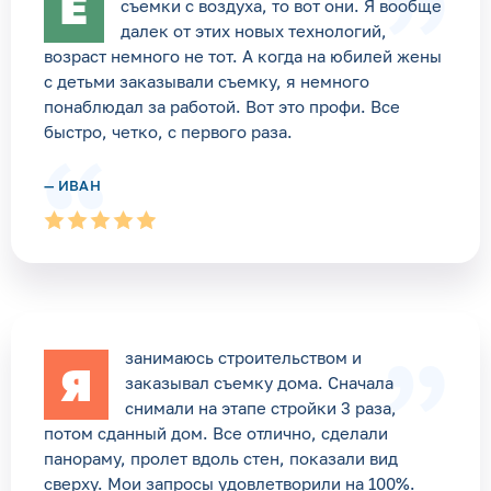
Е
съемки с воздуха, то вот они. Я вообще
далек от этих новых технологий,
возраст немного не тот. А когда на юбилей жены
с детьми заказывали съемку, я немного
понаблюдал за работой. Вот это профи. Все
быстро, четко, с первого раза.
— ИВАН
занимаюсь строительством и
Я
заказывал съемку дома. Сначала
снимали на этапе стройки 3 раза,
потом сданный дом. Все отлично, сделали
панораму, пролет вдоль стен, показали вид
сверху. Мои запросы удовлетворили на 100%.