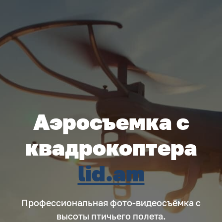
Аэросъемка с
квадрокоптера
lid.am
Профессиональная фото-видеосъёмка с
высоты птичьего полета.