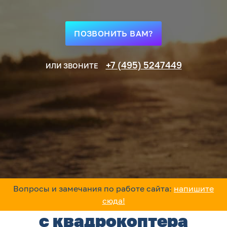
ПОЗВОНИТЬ ВАМ?
+7 (495) 5247449
ИЛИ ЗВОНИТЕ
Вопросы и замечания по работе сайта:
напишите
Услуги по аэросъемке
сюда!
с квадрокоптера